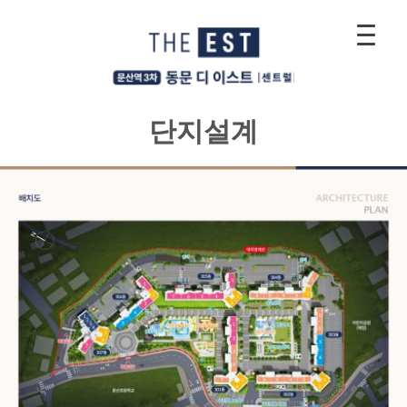
Skip
to
content
단지설계