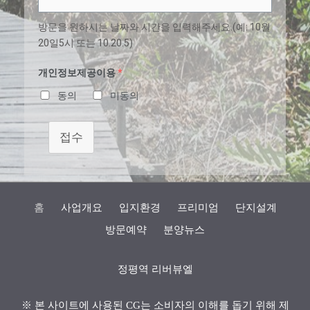
방문을 원하시는 날짜와 시간을 입력해주세요.(예: 10월
20일5시 또는 10.20.5)
개인정보제공이용
*
동의
미동의
접수
홈
사업개요
입지환경
프리미엄
단지설계
방문예약
분양뉴스
정평역 리버뷰엘
※ 본 사이트에 사용된 CG는 소비자의 이해를 돕기 위해 제