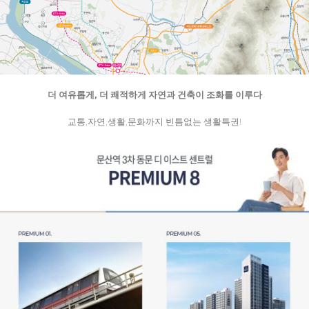
더 여유롭게, 더 쾌적하게 자연과 건축이 조화를 이루다
교통,자연,생활,문화까지 빈틈없는 생활특권!