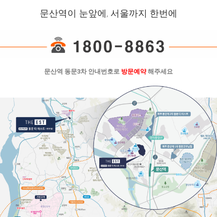
문산역이 눈앞에, 서울까지 한번에
문산역 동문3차 안내번호로
방문예약
해주세요