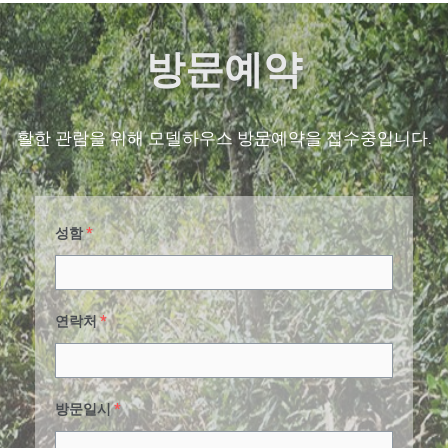
방문예약
활한 관람을 위해 모델하우스 방문예약을 접수중입니다.
성함
*
연락처
*
방문일시
*