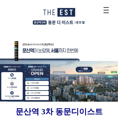
문산역 3차 동문디이스트